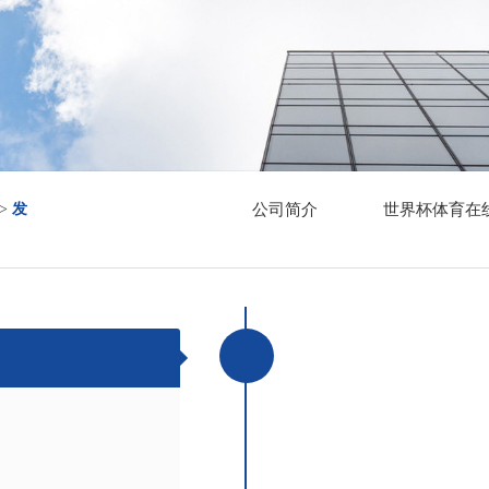
>
发
公司简介
世界杯体育在