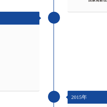
2015年