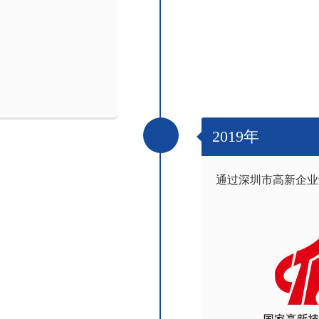
2019年
通过深圳市高新企业