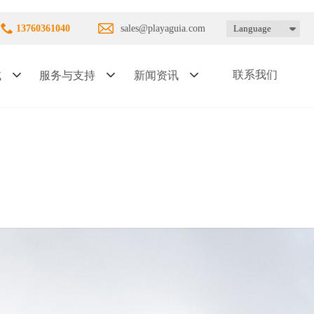
13760361040
sales@playaguia.com
Language
联系我们
域
服务与支持
新闻资讯