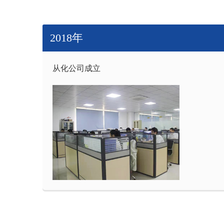
2018年
从化公司成立