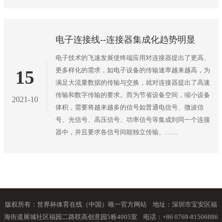
电子连接线--连接器集成化趋势明显
电子技术的飞速发展使终端应用对连接器提出了更高、
更多样化的需求，如电子设备的传输速率越来越高，为
15
满足大流量数据的传输与交换，就对连接器提出了高速
传输和数字传输的要求。而为节省设备空间，缩小设备
2021-10
体积，需要将越来越多的信号如普通电信号、微波信
号、光信号、高压信号、功率信号等集成到同一个连接
器中，并且要求各信号间能独立传输、……
版权所有：世界杯体育在线（中国）唯一官方网站 地址：深圳市宝安区福
海街道展城社区福园二路联高创意园5栋4005室 电话：+86 0769-81506886