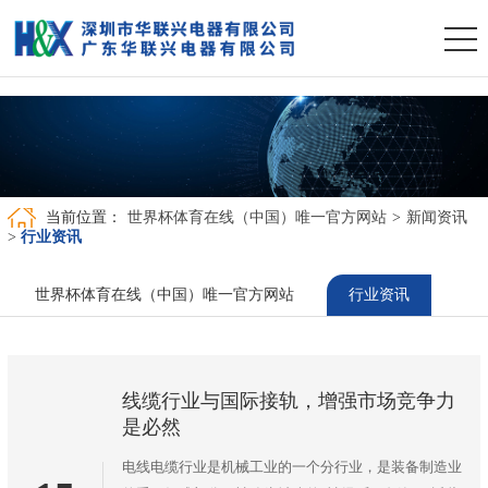
世界杯体育在线（中国）唯一官方网站
当前位置：
世界杯体育在线（中国）唯一官方网站
>
新闻资讯
>
行业资讯
世界杯体育在线（中国）唯一官方网站
行业资讯
线缆行业与国际接轨，增强市场竞争力
是必然
电线电缆行业是机械工业的一个分行业，是装备制造业