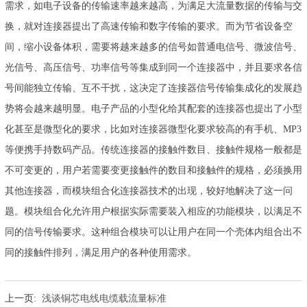
需求，如电子设备的传输速率越来越高，为满足大流量数据的传输与交
换，就对连接器提出了高速传输和数字传输的要求。而为节省设备空
间，缩小设备体积，需要将越来越多的信号如普通电信号、微波信号、
光信号、高压信号、功率信号等集成到同一个连接器中，并且要求各信
号间能独立传输、互不干扰，这决定了连接器信号传输集成化的发展趋
势将会越来越明显。电子产品的小型化给其配套的连接器也提出了小型
化甚至是微型化的要求，比如对连接器微型化要求较高的有手机、MP3
等便携手持数码产品。传统连接器的接触件数目、接触件规格一般都是
不可变更的，用户若需要变更接触件的数目和接触件的规格，必须换用
其他连接器，而模块组合化连接器技术的出现，较好地解决了这一问
题。模块组合化允许用户根据实际需要装入相应的功能模块，以满足不
同的信号传输要求。这种组合模块可以让用户在同一个壳体内组合出不
同的接触件排列，满足用户的各种使用需求。
上一页:
浅谈铜芯电线电缆载流量标准