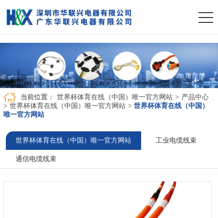
世界杯体育在线（中国）唯一官方网站
当前位置：
世界杯体育在线（中国）唯一官方网站
>
产品中心
>
世界杯体育在线（中国）唯一官方网站
>
世界杯体育在线（中国）
唯一官方网站
世界杯体育在线（中国）唯一官方网站
工业电缆线束
通信电缆线束